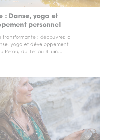
e : Danse, yoga et
ppement personnel
 transformante : découvrez la
anse, yoga et développement
u Pérou, du 1er au 8 juin...