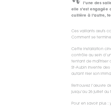
l’une des sall
elle s’est engagée
cuillère à l’autre, 
Ces vaillants œufs c
Comment se terminera 
Cette installation c
contrôle au sein d’u
tentant de maîtriser 
St-Aubin invente des 
autant nier son imm
Retrouvez l’œuvre de 
jusqu’au 26 juillet a
Pour en savoir plus :