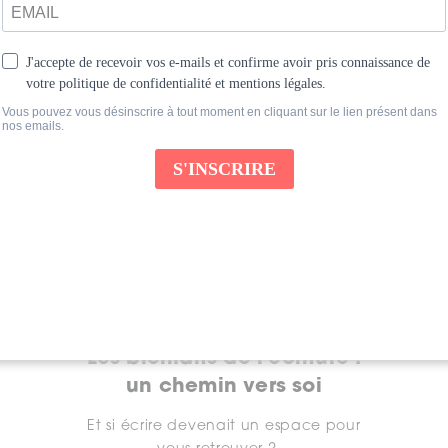
Ces articles pourraient vous intéresser...
Les bienfaits de l’écriture :
un chemin vers soi
Et si écrire devenait un espace pour