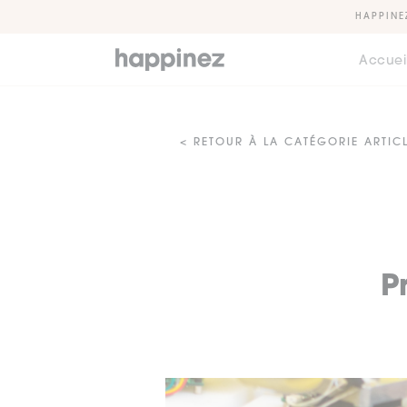
HAPPINE
Accuei
< RETOUR À LA CATÉGORIE ARTIC
P