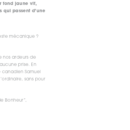
r fond jaune vif,
s qui passent d’une
 geste mécanique ?
ue nos ardeurs de
 aucune prise. En
ste canadien Samuel
l’ordinaire, sans pour
 de Bonheur”,