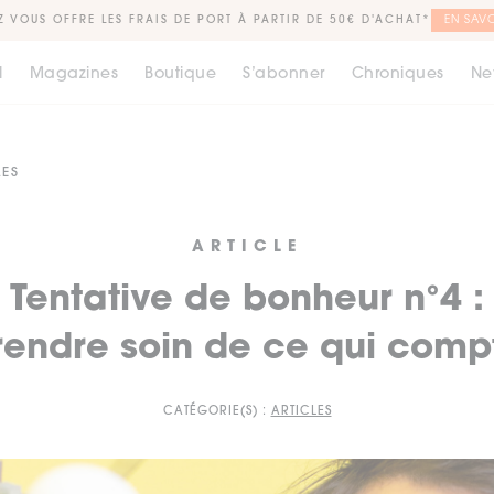
Z VOUS OFFRE LES FRAIS DE PORT À PARTIR DE 50€ D'ACHAT*
EN SAVO
l
Magazines
Boutique
S’abonner
Chroniques
Ne
LES
ARTICLE
Tentative de bonheur n°4 :
rendre soin de ce qui comp
CATÉGORIE(S) :
ARTICLES