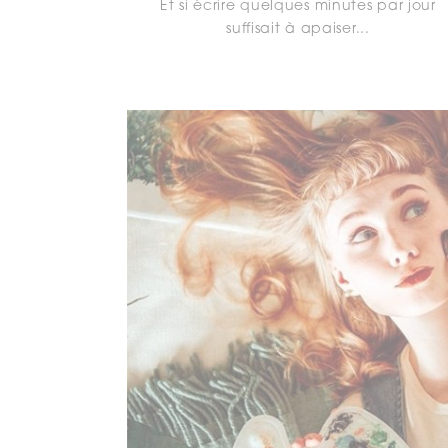
Et si écrire quelques minutes par jour
suffisait à apaiser...