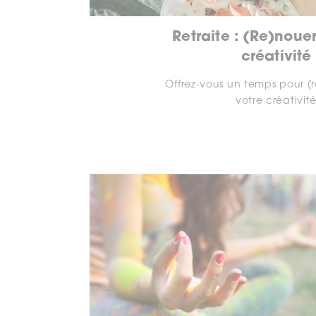
Retraite : (Re)noue
créativité
Offrez-vous un temps pour (
votre créativit