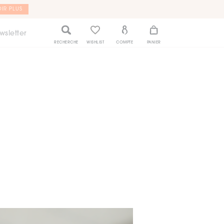
IR PLUS
wsletter
RECHERCHE
WISHLIST
COMPTE
PANIER