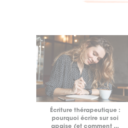
Écriture thérapeutique :
pourquoi écrire sur soi
apaise (et comment ...