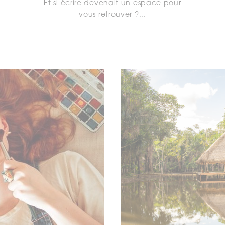
Et si écrire devenait un espace pour
vous retrouver ?...