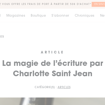
Z VOUS OFFRE LES FRAIS DE PORT À PARTIR DE 50€ D'ACHAT*
EN SAVO
l
Magazines
Boutique
S’abonner
Chroniques
Ne
LES
ARTICLE
La magie de l’écriture par
Charlotte Saint Jean
CATÉGORIE(S) :
ARTICLES