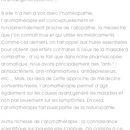
neurodégénérescence…
Si elle n’a rien à voir avec l’homéopathie,
l’aromathérapie est conceptuellement et
fondamentalement proche de l’allopathie, la médecine
que l’on connaît tous et qui utilise les médicaments.
Comme ces derniers, on fait appel aux huiles essentielles
pour obtenir des effets contraires à ceux de la maladie à
combattre ; d’où le fait que dans notre pharmacopée
aromatique, nous avons principalement des ”anti-” :
antibactériens, anti-inflammatoires, antidépresseurs,
etc… Mais, au-delà de cette approche de médecine
conventionnelle, l’aromathérapie permet d’agir
également sur les causes ayant généré les maladies et
non pas seulement sur les symptômes. En cela,
l’aromathérapie fait aussi partie de la naturopathie.
Autre richesse de l’aromathérapie : la connaissance
scientifique sur laquelle elle s’appuie. On compte à ce