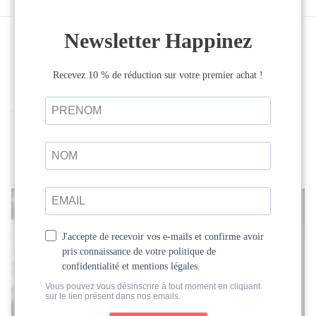
LECTURE
Autres articles
Ces articles pourraient vous intéresser...