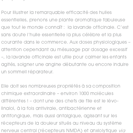
Pour illustrer la remarquable efficacité des huiles
essentielles, prenons une plante aromatique fabuleuse
que tout le monde connaît : la lavande officinale. C’est
sans doute l’huile essentielle la plus célèbre et la plus
courante dans le commerce. Aux doses physiologiques –
attention cependant au mésusage par dosage excessif
–, la lavande officinale est utile pour calmer les enfants
agités, soigner une angine débutante ou encore induire
un sommeil réparateur.
Elle doit ses nombreuses propriétés à sa composition
chimique extraordinaire – environ 1000 molécules
différentes ! – dont une des chefs de file est le lévo-
linalol, à la fois antivirale, antibactérienne et
antifongique, mais aussi antalgique, agissant sur les
récepteurs de la douleur situés au niveau du système
nerveux central (récepteurs NMDA) et anxiolytique
via