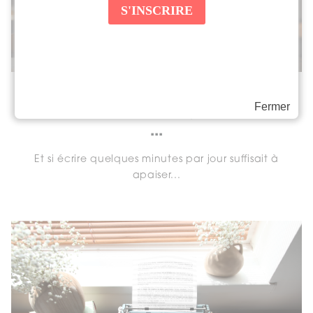
Écriture thérapeutique : pourquoi
Fermer
écrire sur soi apaise (et comment
...
Et si écrire quelques minutes par jour suffisait à
apaiser...