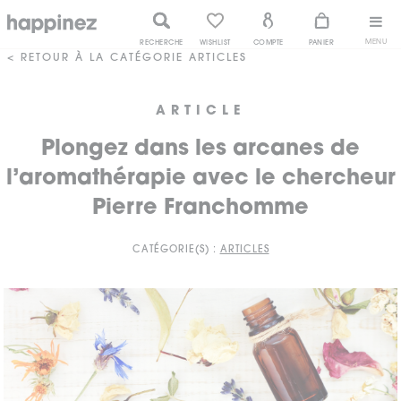
MENU
RECHERCHE
WISHLIST
COMPTE
PANIER
< RETOUR À LA CATÉGORIE ARTICLES
ARTICLE
Plongez dans les arcanes de
l’aromathérapie avec le chercheur
Pierre Franchomme
CATÉGORIE(S) :
ARTICLES