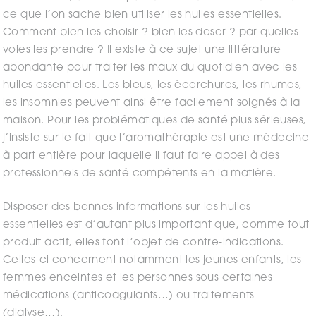
ce que l’on sache bien utiliser les huiles essentielles.
Comment bien les choisir ? bien les doser ? par quelles
voies les prendre ? Il existe à ce sujet une littérature
abondante pour traiter les maux du quotidien avec les
huiles essentielles. Les bleus, les écorchures, les rhumes,
les insomnies peuvent ainsi être facilement soignés à la
maison. Pour les problématiques de santé plus sérieuses,
j’insiste sur le fait que l’aromathérapie est une médecine
à part entière pour laquelle il faut faire appel à des
professionnels de santé compétents en la matière.
Disposer des bonnes informations sur les huiles
essentielles est d’autant plus important que, comme tout
produit actif, elles font l’objet de contre-indications.
Celles-ci concernent notamment les jeunes enfants, les
femmes enceintes et les personnes sous certaines
médications (anticoagulants…) ou traitements
(dialyse…).