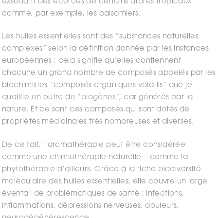
exsudant des écorces de certains arbres tropicaux
comme, par exemple, les balsamiers.
Les huiles essentielles sont des ”substances naturelles
complexes” selon la définition donnée par les instances
européennes ; cela signifie qu’elles contiennent
chacune un grand nombre de composés appelés par les
biochimistes ”composés organiques volatils” que je
qualifie en outre de ”biogènes”, car générés par la
nature. Et ce sont ces composés qui sont dotés de
propriétés médicinales très nombreuses et diverses.
De ce fait, l’aromathérapie peut être considérée
comme une chimiothérapie naturelle – comme la
phytothérapie d’ailleurs. Grâce à la riche biodiversité
moléculaire des huiles essentielles, elle couvre un large
éventail de problématiques de santé : infections,
inflammations, dépressions nerveuses, douleurs,