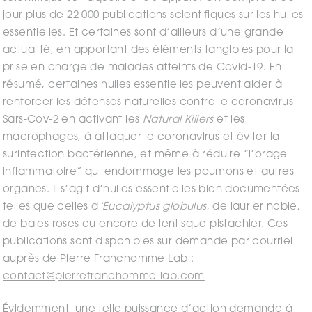
jour plus de 22 000 publications scientifiques sur les huiles
essentielles. Et certaines sont d’ailleurs d’une grande
actualité, en apportant des éléments tangibles pour la
prise en charge de malades atteints de Covid-19. En
résumé, certaines huiles essentielles peuvent aider à
renforcer les défenses naturelles contre le coronavirus
Sars-Cov-2 en activant les
Natural Killers
et les
macrophages, à attaquer le coronavirus et éviter la
surinfection bactérienne, et même à réduire ”l’orage
inflammatoire” qui endommage les poumons et autres
organes. Il s’agit d’huiles essentielles bien documentées
telles que celles d
‘Eucalyptus globulus
, de laurier noble,
de baies roses ou encore de lentisque pistachier. Ces
publications sont disponibles sur demande par courriel
auprès de Pierre Franchomme Lab :
contact@pierrefranchomme-lab.com
Évidemment, une telle puissance d’action demande à