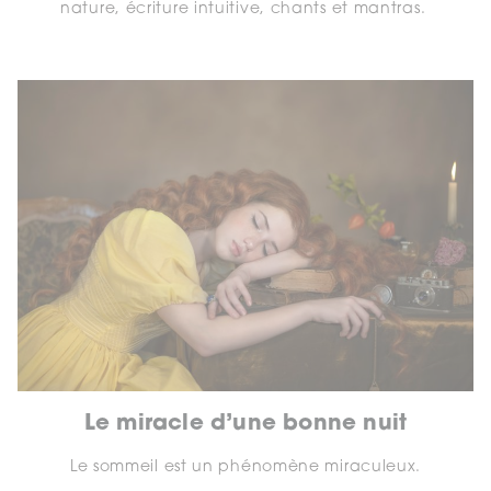
nature, écriture intuitive, chants et mantras.
Le miracle d’une bonne nuit
Le sommeil est un phénomène miraculeux.