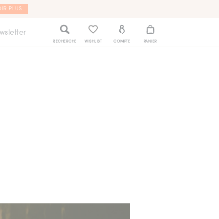
IR PLUS
wsletter
RECHERCHE
WISHLIST
COMPTE
PANIER