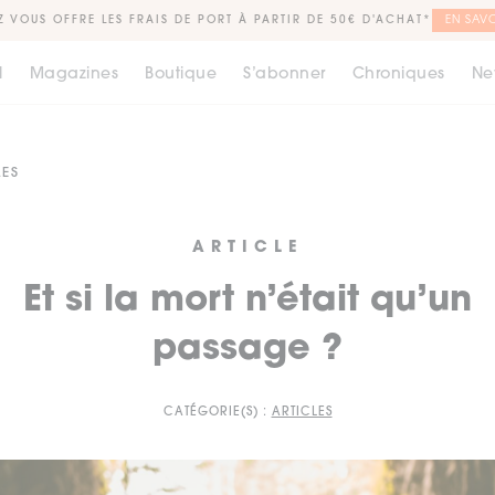
Z VOUS OFFRE LES FRAIS DE PORT À PARTIR DE 50€ D'ACHAT*
EN SAVO
l
Magazines
Boutique
S’abonner
Chroniques
Ne
LES
ARTICLE
Et si la mort n’était qu’un
passage ?
CATÉGORIE(S) :
ARTICLES