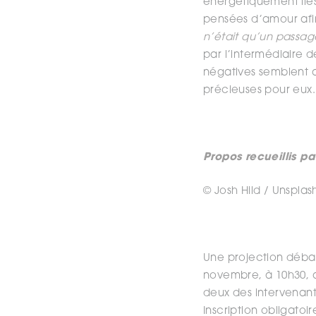
énergétiquement liés
pensées d’amour afin 
n’était qu’un passa
par l’intermédiaire 
négatives semblent a
précieuses pour eux.
Propos recueillis p
© Josh Hild / Unsplas
Une projection déba
novembre, à 10h30, a
deux des intervenant
Inscription obligatoir