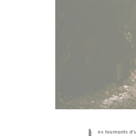
L
es tournants d’