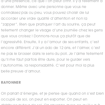
d’une présence, ce que l’on peut offrir. Il y a tellement à
donner. Même avec une personne que vous ne
connaissez pas ou peu, vous pouvez choisir de lui
accorder une vraie qualité d’attention et non la
“zapper”. Rien que pratiquer l’art du sourire, ça peut
tellement changer le visage d’une journée chez les gens
que vous croisez ! Donnons-nous ça plutôt que de
l’agressivité. Ensuite, il y a l’amour de ses enfants, c’est
encore différent. J’ai un ado de 12 ans, et l’aimer, c’est
ne pas le brosser dans le sens du poil. Je l’aime tellement
qu’il me faut parfois être dure, pour le guider vers
l’autonomie, la responsabilité. C’est pour moi la plus
belle preuve d’amour.
RAYONNER
On parlait d’énergie, et je pense que quand on s’est bien
occupé de soi, on peut en exporter. On peut en