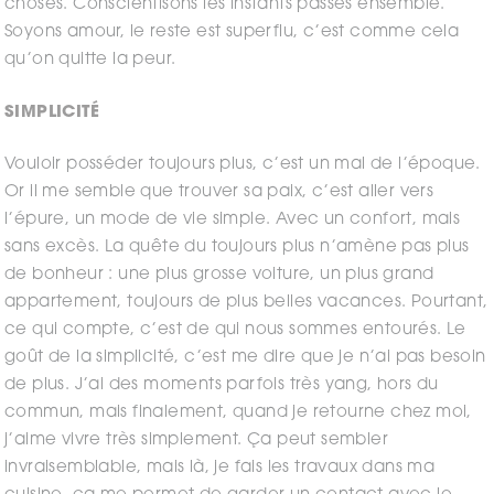
choses. Conscientisons les instants passés ensemble.
Soyons amour, le reste est superflu, c’est comme cela
qu’on quitte la peur.
SIMPLICITÉ
Vouloir posséder toujours plus, c’est un mal de l’époque.
Or il me semble que trouver sa paix, c’est aller vers
l’épure, un mode de vie simple. Avec un confort, mais
sans excès. La quête du toujours plus n’amène pas plus
de bonheur : une plus grosse voiture, un plus grand
appartement, toujours de plus belles vacances. Pourtant,
ce qui compte, c’est de qui nous sommes entourés. Le
goût de la simplicité, c’est me dire que je n’ai pas besoin
de plus. J’ai des moments parfois très yang, hors du
commun, mais finalement, quand je retourne chez moi,
j’aime vivre très simplement. Ça peut sembler
invraisemblable, mais là, je fais les travaux dans ma