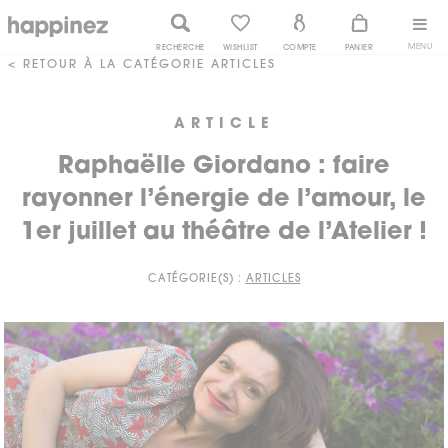
MENU
RECHERCHE
WISHLIST
COMPTE
PANIER
< RETOUR À LA CATÉGORIE ARTICLES
ARTICLE
Raphaëlle Giordano : faire
rayonner l’énergie de l’amour, le
1er juillet au théâtre de l’Atelier !
CATÉGORIE(S) :
ARTICLES