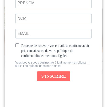
Les bienfaits de l’écriture : un
chemin vers soi
Et si écrire devenait un espace pour vous
retrouver ?...