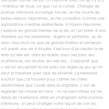
distribuer autour de soi. On rayonne avec ce qu’il y a à
l’intérieur de nous, ce que l’on a cultivé. Changer de
posture intérieure a changé ma vie. Je me nourris de
belles valeurs, inspirantes. Je me considère comme une
exploratrice-créative existentielle. À travers mes livres,
j’explore les grands thèmes de la vie, et j’en parle d’une
manière qui me ressemble : légère et pétillante. Je dis
avec mes mots ce que de grands maîtres et penseurs
ont passé une vie à étudier. Il est bon d’accepter la vie
telle qu’elle est, dans sa réalité, avec ses joies, ses
souffrances, ses doutes, ses espoirs… Il apparaît que
c’est en acceptant la vie avec ses règles du jeu qu’on
peut la traverser avec plus de sérénité. La meilleure
solution que j’ai trouvée pour calmer les crises
existentielles que j’avais dans la vingtaine, c’est de
regarder les choses en face : on ne peut influer sur les
aléas de l’existence. Mais en changeant notre posture
intérieure, on peut changer notre façon de voir les