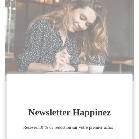
Écriture thérapeutique : pourquoi
écrire sur soi apaise (et comment
...
Et si écrire quelques minutes par jour suffisait à
apaiser...