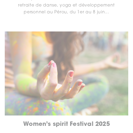
retraite de danse, yoga et développement
personnel au Pérou, du 1er au 8 juin...
Women’s spirit Festival 2025