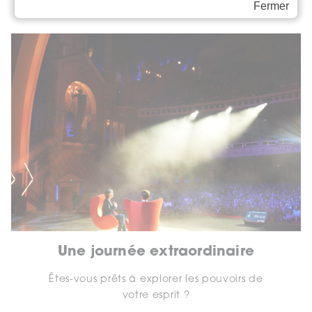
Fermer
Une journée extraordinaire
Êtes-vous prêts à explorer les pouvoirs de
votre esprit ?