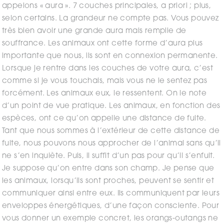
appelons « aura ». 7 couches principales, a priori ; plus,
selon certains. La grandeur ne compte pas. Vous pouvez
très bien avoir une grande aura mais remplie de
souffrance. Les animaux ont cette forme d’aura plus
importante que nous, ils sont en connexion permanente.
Lorsque je rentre dans les couches de votre aura, c’est
comme si je vous touchais, mais vous ne le sentez pas
forcément. Les animaux eux, le ressentent. On le note
d’un point de vue pratique. Les animaux, en fonction des
espèces, ont ce qu’on appelle une distance de fuite.
Tant que nous sommes à l’extérieur de cette distance de
fuite, nous pouvons nous approcher de l’animal sans qu’il
ne s’en inquiète. Puis, il suffit d’un pas pour qu’il s’enfuit.
Je suppose qu’on entre dans son champ. Je pense que
les animaux, lorsqu’ils sont proches, peuvent se sentir et
communiquer ainsi entre eux. Ils communiquent par leurs
enveloppes énergétiques, d’une façon consciente. Pour
vous donner un exemple concret, les orangs-outangs ne