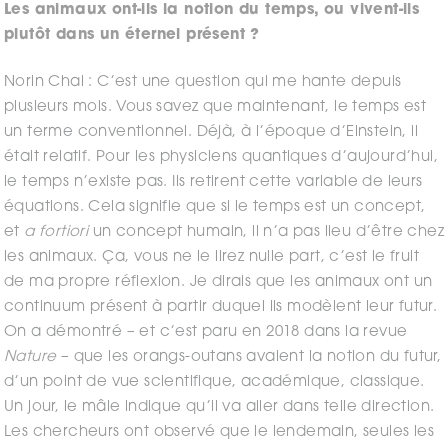
Les animaux ont-ils la notion du temps, ou vivent-ils
plutôt dans un éternel présent ?
Norin Chai : C’est une question qui me hante depuis
plusieurs mois. Vous savez que maintenant, le temps est
un terme conventionnel. Déjà, à l’époque d’Einstein, il
était relatif. Pour les physiciens quantiques d’aujourd’hui,
le temps n’existe pas. Ils retirent cette variable de leurs
équations. Cela signifie que si le temps est un concept,
et
a fortiori
un concept humain, il n’a pas lieu d’être chez
les animaux. Ça, vous ne le lirez nulle part, c’est le fruit
de ma propre réflexion. Je dirais que les animaux ont un
continuum présent à partir duquel ils modèlent leur futur.
On a démontré – et c’est paru en 2018 dans la revue
Nature
– que les orangs-outans avaient la notion du futur,
d’un point de vue scientifique, académique, classique.
Un jour, le mâle indique qu’il va aller dans telle direction.
Les chercheurs ont observé que le lendemain, seules les