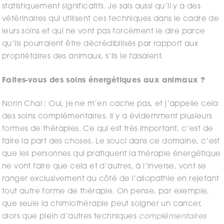
statistiquement significatifs. Je sais aussi qu’il y a des
vétérinaires qui utilisent ces techniques dans le cadre de
leurs soins et qui ne vont pas forcément le dire parce
qu’ils pourraient être décrédibilisés par rapport aux
propriétaires des animaux, s’ils le faisaient.
Faites-vous des soins énergétiques aux animaux ?
Norin Chai : Oui, je ne m’en cache pas, et j’appelle cela
des soins complémentaires. Il y a évidemment plusieurs
formes de thérapies. Ce qui est très important, c’est de
faire la part des choses. Le souci dans ce domaine, c’est
que les personnes qui pratiquent la thérapie énergétique
ne vont faire que cela et d’autres, à l’inverse, vont se
ranger exclusivement du côté de l’allopathie en rejetant
tout autre forme de thérapie. On pense, par exemple,
que seule la chimiothérapie peut soigner un cancer,
alors que plein d’autres techniques
complémentaires