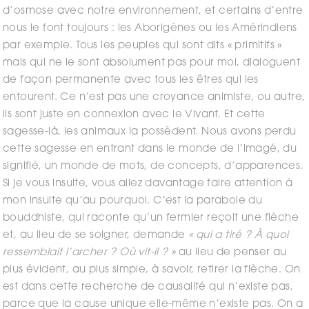
d’osmose avec notre environnement, et certains d’entre
nous le font toujours : les Aborigènes ou les Amérindiens
par exemple. Tous les peuples qui sont dits « primitifs »
mais qui ne le sont absolument pas pour moi, dialoguent
de façon permanente avec tous les êtres qui les
entourent. Ce n’est pas une croyance animiste, ou autre,
ils sont juste en connexion avec le Vivant. Et cette
sagesse-là, les animaux la possèdent. Nous avons perdu
cette sagesse en entrant dans le monde de l’imagé, du
signifié, un monde de mots, de concepts, d’apparences.
Si je vous insulte, vous allez davantage faire attention à
mon insulte qu’au pourquoi. C’est la parabole du
bouddhiste, qui raconte qu’un fermier reçoit une flèche
et, au lieu de se soigner, demande
« qui a tiré ? À quoi
ressemblait l’archer ? Où vit-il ? »
au lieu de penser au
plus évident, au plus simple, à savoir, retirer la flèche. On
est dans cette recherche de causalité qui n’existe pas,
parce que la cause unique elle-même n’existe pas. On a