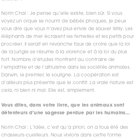
Norin Chai : Je pense qu’elle existe, bien sûr. Si vous
voyez un orque se nourrir de bébés phoques, je peux
vous dire que vous n’avez plus envie de sauver Willy. Les
éléphants de mer écrasent les femelles et les petits pour
procréer. Il serait en revanche faux de croire que la loi
de la jungle se résume à la violence et à la loi du plus
fort. Nombre d’études montrent au contraire de
l’empathie et de l’altruisme dans les sociétés animales.
Darwin, le premier, le souligne. La coopération est
d’ailleurs plus présente que le conflit. La vraie nature est
cela, ni bien ni mal. Elle est, simplement.
Vous dites, dans votre livre, que les animaux sont
détenteurs d’une sagesse perdue par les humains…
Norin Chai : L’idée, c’est qu’a priori, on a tous été des
chasseurs-cueilleurs. Nous vivions dans cette forme