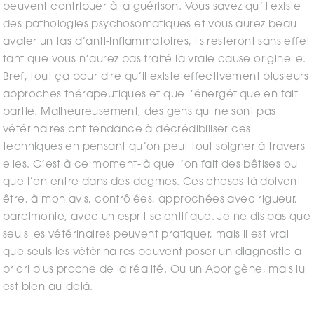
peuvent contribuer à la guérison. Vous savez qu’il existe
des pathologies psychosomatiques et vous aurez beau
avaler un tas d’anti-inflammatoires, ils resteront sans effet
tant que vous n’aurez pas traité la vraie cause originelle.
Bref, tout ça pour dire qu’il existe effectivement plusieurs
approches thérapeutiques et que l’énergétique en fait
partie. Malheureusement, des gens qui ne sont pas
vétérinaires ont tendance à décrédibiliser ces
techniques en pensant qu’on peut tout soigner à travers
elles. C’est à ce moment-là que l’on fait des bêtises ou
que l’on entre dans des dogmes. Ces choses-là doivent
être, à mon avis, contrôlées, approchées avec rigueur,
parcimonie, avec un esprit scientifique. Je ne dis pas que
seuls les vétérinaires peuvent pratiquer, mais il est vrai
que seuls les vétérinaires peuvent poser un diagnostic a
priori plus proche de la réalité. Ou un Aborigène, mais lui
est bien au-delà.