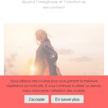
Quand l’imaginaire et l’intuition se
rencontrent
Nous utilisons des cookies pour vous garantir la meilleure
expérience sur notre site. Si vous continuez à utiliser ce dernier,
merci d'accepter l'utilisation des cookies.
Découvrir que l’on a tort est la
J'accepte
En savoir plus
seule façon d’être ...