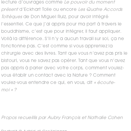
lecture d’ouvrages comme
Le pouvoir du moment
présent
d’Eckhart Tolle ou encore
Les Quatre Accords
Toltèques
de Don Miguel Ruiz, pour avoir intégré
l’essentiel. Ce que j’ai appris pour ma part à travers le
bouddhisme, c’est que pour intégrer, il faut appliquer.
Voilà la différence. S’il n’y a aucun travail sur soi, ça ne
fonctionne pas. C’est comme si vous appreniez la
chirurgie avec des livres. Tant que vous n’avez pas pris le
bistouri, vous ne savez pas opérer. Tant que vous n’avez
pas appris à parler avec votre corps, comment voulez-
vous établir un contact avec la Nature ? Comment
voulez-vous entendre ce qui, en vous, dit
« écoute-
moi » ?
Propos recueillis par Aubry François et Nathalie Cohen