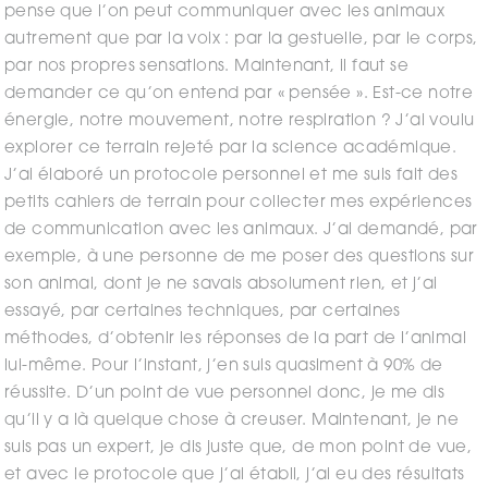
pense que l’on peut communiquer avec les animaux
autrement que par la voix : par la gestuelle, par le corps,
par nos propres sensations. Maintenant, il faut se
demander ce qu’on entend par « pensée ». Est-ce notre
énergie, notre mouvement, notre respiration ? J’ai voulu
explorer ce terrain rejeté par la science académique.
J’ai élaboré un protocole personnel et me suis fait des
petits cahiers de terrain pour collecter mes expériences
de communication avec les animaux. J’ai demandé, par
exemple, à une personne de me poser des questions sur
son animal, dont je ne savais absolument rien, et j’ai
essayé, par certaines techniques, par certaines
méthodes, d’obtenir les réponses de la part de l’animal
lui-même. Pour l’instant, j’en suis quasiment à 90% de
réussite. D’un point de vue personnel donc, je me dis
qu’il y a là quelque chose à creuser. Maintenant, je ne
suis pas un expert, je dis juste que, de mon point de vue,
et avec le protocole que j’ai établi, j’ai eu des résultats