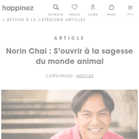
MENU
RECHERCHE
WISHLIST
COMPTE
PANIER
< RETOUR À LA CATÉGORIE ARTICLES
ARTICLE
Norin Chai : S’ouvrir à la sagesse
du monde animal
CATÉGORIE(S) :
ARTICLES