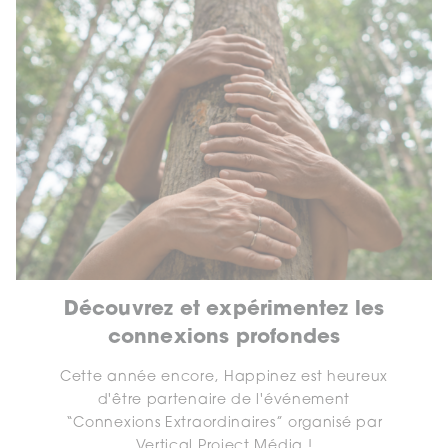
Découvrez et expérimentez les
connexions profondes
Cette année encore, Happinez est heureux
d'être partenaire de l'événement
“Connexions Extraordinaires” organisé par
Vertical Project Média !