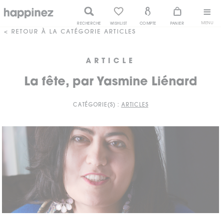
MENU
RECHERCHE
WISHLIST
COMPTE
PANIER
< RETOUR À LA CATÉGORIE ARTICLES
ARTICLE
La fête, par Yasmine Liénard
CATÉGORIE(S) :
ARTICLES