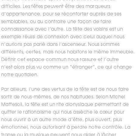
difficiles. Les fêtes peuvent être des marqueurs
d’appartenance, pour se réconforter auprès de ses
semblables, ou au contraire une façon de faire
connaissance avec l’autre. La fête des voisins est un
exemple réussi de connexion avec celui auquel nous
n’aurions pas parlé dans l’ascenseur. Nous sommes
différents, certes, mais nous habitons le même immeuble.
Définir cet espace commun nous rassure et l’autre
n’est alors plus vu comme un “étranger”, ce qui change
notre quotidien.
Par ailleurs, l’une des vertus de la fête est de nous faire
sortir de nous-mêmes, de nos habitudes. Selon Michel
Maffesoli, la fête est un rite dionysiaque permettant de
quitter le rationalisme qui nous assèche le cœur pour
nous ouvrir à un autre mode d’être, plus ouvert, plus
émotionnel, nous autorisant à perdre notre contrôle. La
transe ou la musique peuvent nous aider à lâcher