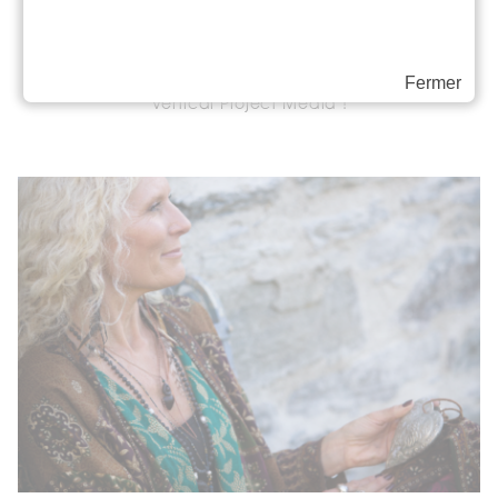
Cette année encore, Happinez est heureux
d'être partenaire de l'événement
“Connexions Extraordinaires” organisé par
Fermer
Vertical Project Média !