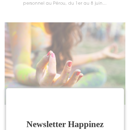
personnel au Pérou, du 1er au 8 juin...
Women’s spirit Festival 2025
Chaque mois de mai, ce festival devenu