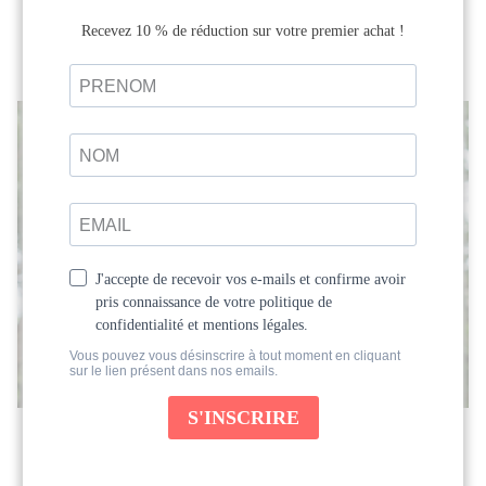
incontournable célèbre le féminin sacré dans
toute sa puissance, sa douceur et sa...
Découvrez et expérimentez les
connexions profondes