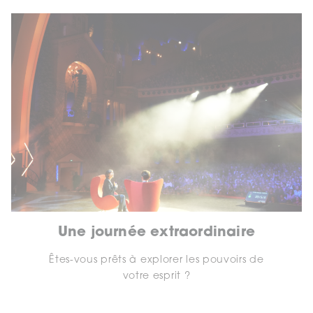
Une journée extraordinaire
Êtes-vous prêts à explorer les pouvoirs de
votre esprit ?