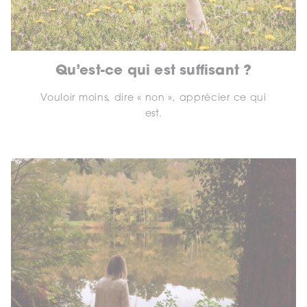
Qu’est-ce qui est suffisant ?
Vouloir moins, dire « non », apprécier ce qui
est.