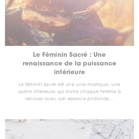
Le Féminin Sacré : Une
renaissance de la puissance
intérieure
Le féminin sacré est une voie mystique, une
quête intérieure qui invite chaque femme à
renouer avec son essence profonde...