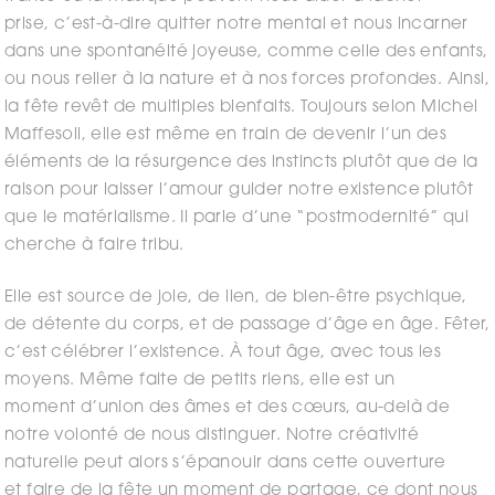
prise, c’est-à-dire quitter notre mental et nous incarner
dans une spontanéité joyeuse, comme celle des enfants,
ou nous relier à la nature et à nos forces profondes. Ainsi,
la fête revêt de multiples bienfaits. Toujours selon Michel
Maffesoli, elle est même en train de devenir l’un des
éléments de la résurgence des instincts plutôt que de la
raison pour laisser l’amour guider notre existence plutôt
que le matérialisme. Il parle d’une “postmodernité” qui
cherche à faire tribu.
Elle est source de joie, de lien, de bien-être psychique,
de détente du corps, et de passage d’âge en âge. Fêter,
c’est célébrer l’existence. À tout âge, avec tous les
moyens. Même faite de petits riens, elle est un
moment d’union des âmes et des cœurs, au-delà de
notre volonté de nous distinguer. Notre créativité
naturelle peut alors s’épanouir dans cette ouverture
et faire de la fête un moment de partage, ce dont nous