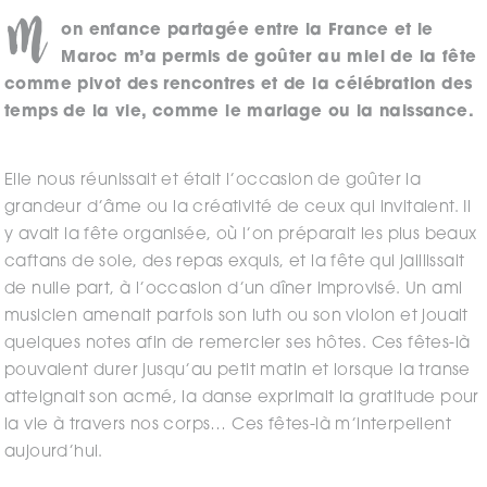
M
on enfance partagée entre la France et le
Maroc m’a permis de goûter au miel de la fête
comme pivot des rencontres et de la célébration des
temps de la vie, comme le mariage ou la naissance.
Elle nous réunissait et était l’occasion de goûter la
grandeur d’âme ou la créativité de ceux qui invitaient. Il
y avait la fête organisée, où l’on préparait les plus beaux
caftans de soie, des repas exquis, et la fête qui jaillissait
de nulle part, à l’occasion d’un dîner improvisé. Un ami
musicien amenait parfois son luth ou son violon et jouait
quelques notes afin de remercier ses hôtes. Ces fêtes-là
pouvaient durer jusqu’au petit matin et lorsque la transe
atteignait son acmé, la danse exprimait la gratitude pour
la vie à travers nos corps… Ces fêtes-là m’interpellent
aujourd’hui.