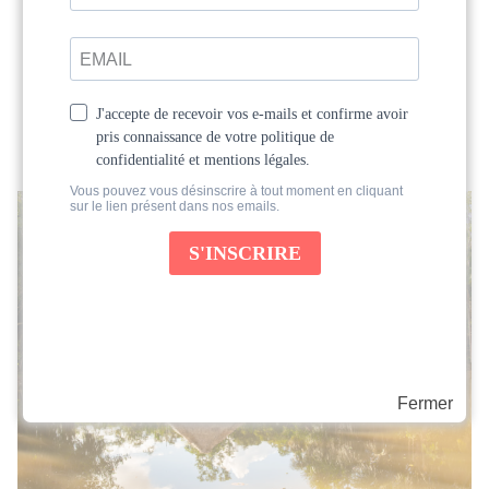
Retraite : (Re)nouer avec sa
créativité
Offrez-vous un temps pour (re)nouer avec
votre créativité
Fermer