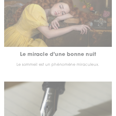
Le miracle d’une bonne nuit
Le sommeil est un phénomène miraculeux.