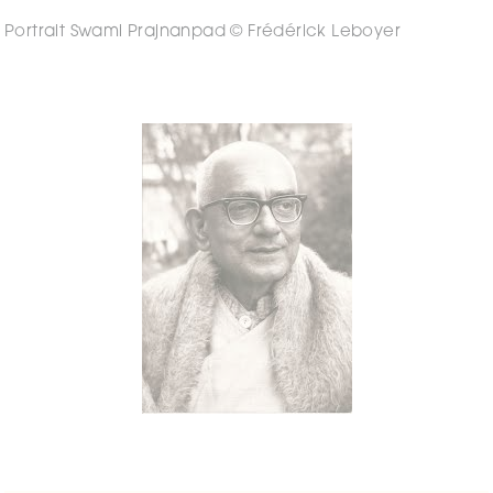
Portrait Swami Prajnanpad © Frédérick Leboyer