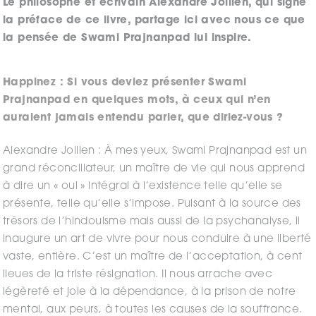
Le philosophe et écrivain Alexandre Jollien, qui signe
la préface de ce livre, partage ici avec nous ce que
la pensée de Swami Prajnanpad lui inspire.
Happinez : Si vous deviez présenter Swami
Prajnanpad en quelques mots, à ceux qui n’en
auraient jamais entendu parler, que diriez-vous ?
Alexandre Jollien : À mes yeux, Swami Prajnanpad est un
grand réconciliateur, un maître de vie qui nous apprend
à dire un « oui » intégral à l’existence telle qu’elle se
présente, telle qu’elle s’impose. Puisant à la source des
trésors de l’hindouisme mais aussi de la psychanalyse, il
inaugure un art de vivre pour nous conduire à une liberté
vaste, entière. C’est un maître de l’acceptation, à cent
lieues de la triste résignation. Il nous arrache avec
légèreté et joie à la dépendance, à la prison de notre
mental, aux peurs, à toutes les causes de la souffrance.