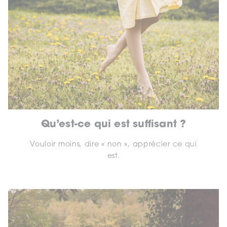
Qu’est-ce qui est suffisant ?
Vouloir moins, dire « non », apprécier ce qui
est.