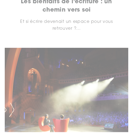
Les bienfaits de l’écriture : un
chemin vers soi
Et si écrire devenait un espace pour vous
retrouver ?...