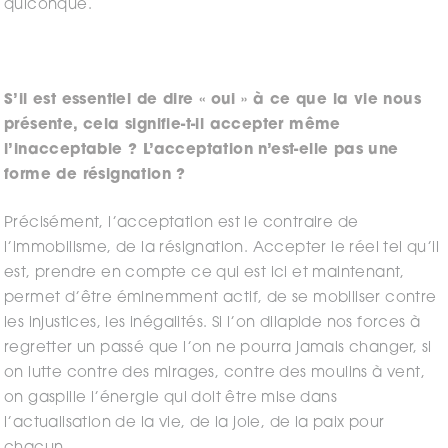
quiconque.
S’il est essentiel de dire « oui » à ce que la vie nous
présente, cela signifie-t-il accepter même
l’inacceptable ? L’acceptation n’est-elle pas une
forme de résignation ?
Précisément, l’acceptation est le contraire de
l’immobilisme, de la résignation. Accepter le réel tel qu’il
est, prendre en compte ce qui est ici et maintenant,
permet d’être éminemment actif, de se mobiliser contre
les injustices, les inégalités. Si l’on dilapide nos forces à
regretter un passé que l’on ne pourra jamais changer, si
on lutte contre des mirages, contre des moulins à vent,
on gaspille l’énergie qui doit être mise dans
l’actualisation de la vie, de la joie, de la paix pour