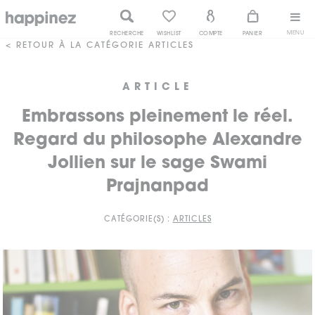
MENU
RECHERCHE
WISHLIST
COMPTE
PANIER
< RETOUR À LA CATÉGORIE ARTICLES
ARTICLE
Embrassons pleinement le réel.
Regard du philosophe Alexandre
Jollien sur le sage Swami
Prajnanpad
CATÉGORIE(S) :
ARTICLES