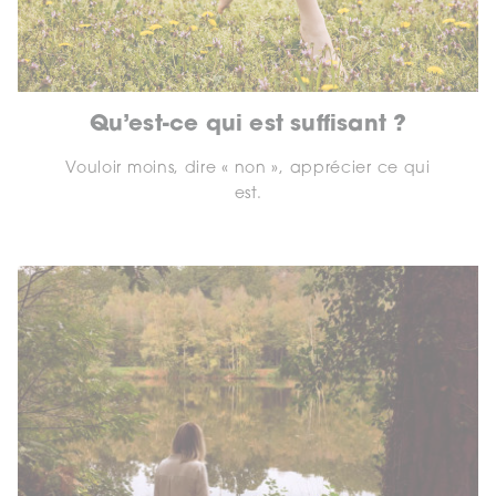
Qu’est-ce qui est suffisant ?
Vouloir moins, dire « non », apprécier ce qui
est.