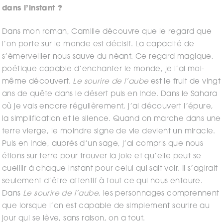
dans l’instant ?
Dans mon roman, Camille découvre que le regard que
l’on porte sur le monde est décisif. La capacité de
s’émerveiller nous sauve du néant. Ce regard magique,
poétique capable d’enchanter le monde, je l’ai moi-
même découvert.
Le sourire de l’aube
est le fruit de vingt
ans de quête dans le désert puis en Inde. Dans le Sahara
où je vais encore régulièrement, j’ai découvert l’épure,
la simplification et le silence. Quand on marche dans une
terre vierge, le moindre signe de vie devient un miracle.
Puis en Inde, auprès d’un sage, j’ai compris que nous
étions sur terre pour trouver la joie et qu’elle peut se
cueillir à chaque instant pour celui qui sait voir. Il s’agirait
seulement d’être attentif à tout ce qui nous entoure.
Dans
Le sourire de l’aube,
les personnages comprennent
que lorsque l’on est capable de simplement sourire au
jour qui se lève, sans raison, on a tout.