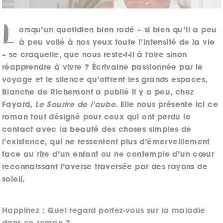
L
orsqu’un quotidien bien rodé – si bien qu’il a peu
à peu voilé à nos yeux toute l’intensité de la vie
– se craquelle, que nous reste-t-il à faire sinon
réapprendre à vivre ? Écrivaine passionnée par le
voyage et le silence qu’offrent les grands espaces,
Blanche de Richemont a publié il y a peu, chez
Fayard,
Le Sourire de l’aube
. Elle nous présente ici ce
roman tout désigné pour ceux qui ont perdu le
contact avec la beauté des choses simples de
l’existence, qui ne ressentent plus d’émerveillement
face au rire d’un enfant ou ne contemple d’un cœur
reconnaissant l’averse traversée par des rayons de
soleil.
Happinez : Quel regard portez-vous sur la maladie