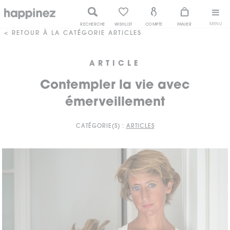
MENU
RECHERCHE
WISHLIST
COMPTE
PANIER
< RETOUR À LA CATÉGORIE ARTICLES
ARTICLE
Contempler la vie avec
émerveillement
CATÉGORIE(S) :
ARTICLES