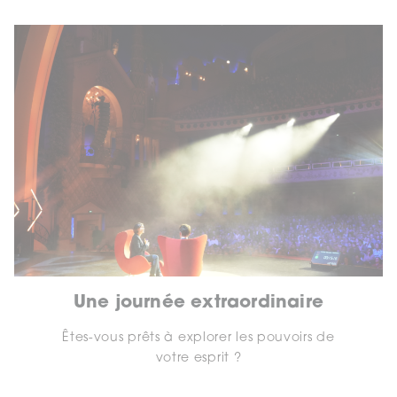
Une journée extraordinaire
Êtes-vous prêts à explorer les pouvoirs de
votre esprit ?