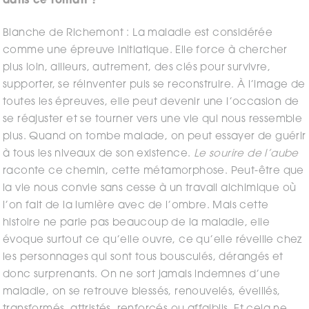
dans ce roman ?
Blanche de Richemont : La maladie est considérée
comme une épreuve initiatique. Elle force à chercher
plus loin, ailleurs, autrement, des clés pour survivre,
supporter, se réinventer puis se reconstruire. À l’image de
toutes les épreuves, elle peut devenir une l’occasion de
se réajuster et se tourner vers une vie qui nous ressemble
plus. Quand on tombe malade, on peut essayer de guérir
à tous les niveaux de son existence.
Le sourire de l’aube
raconte ce chemin, cette métamorphose. Peut-être que
la vie nous convie sans cesse à un travail alchimique où
l’on fait de la lumière avec de l’ombre. Mais cette
histoire ne parle pas beaucoup de la maladie, elle
évoque surtout ce qu’elle ouvre, ce qu’elle réveille chez
les personnages qui sont tous bousculés, dérangés et
donc surprenants. On ne sort jamais indemnes d’une
maladie, on se retrouve blessés, renouvelés, éveillés,