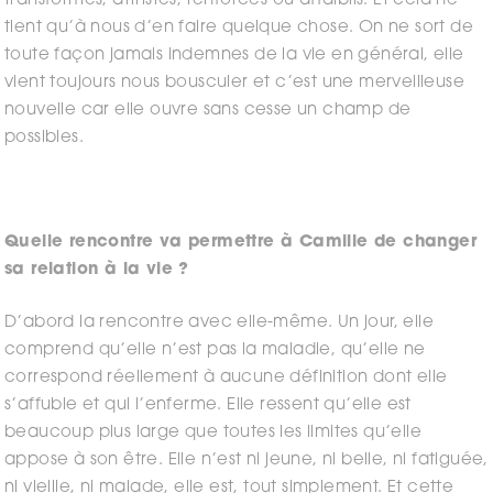
transformés, attristés, renforcés ou affaiblis. Et cela ne
tient qu’à nous d’en faire quelque chose. On ne sort de
toute façon jamais indemnes de la vie en général, elle
vient toujours nous bousculer et c’est une merveilleuse
nouvelle car elle ouvre sans cesse un champ de
possibles.
Quelle rencontre va permettre à Camille de changer
sa relation à la vie ?
D’abord la rencontre avec elle-même. Un jour, elle
comprend qu’elle n’est pas la maladie, qu’elle ne
correspond réellement à aucune définition dont elle
s’affuble et qui l’enferme. Elle ressent qu’elle est
beaucoup plus large que toutes les limites qu’elle
appose à son être. Elle n’est ni jeune, ni belle, ni fatiguée,
ni vieille, ni malade, elle est, tout simplement. Et cette