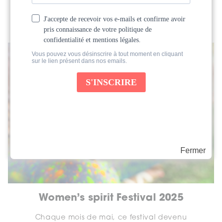
personnel au Pérou, du 1er au 8 juin...
Fermer
Women’s spirit Festival 2025
Chaque mois de mai, ce festival devenu