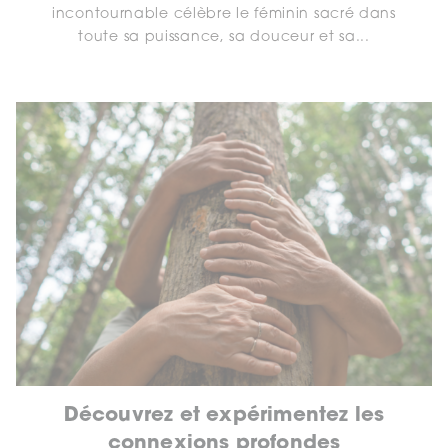
incontournable célèbre le féminin sacré dans
toute sa puissance, sa douceur et sa...
Découvrez et expérimentez les
connexions profondes