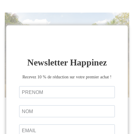
Retraite : Danse, yoga et
développement personnel
Une expérience transformante : découvrez la
retraite de danse, yoga et développement