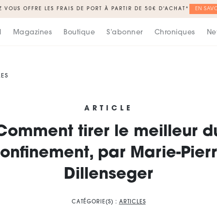
Z VOUS OFFRE LES FRAIS DE PORT À PARTIR DE 50€ D'ACHAT*
EN SAVO
l
Magazines
Boutique
S’abonner
Chroniques
Ne
LES
ARTICLE
Comment tirer le meilleur d
onfinement, par Marie-Pier
Dillenseger
CATÉGORIE(S) :
ARTICLES