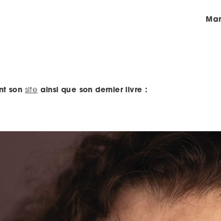
Mar
nt son
site
ainsi que son dernier livre :