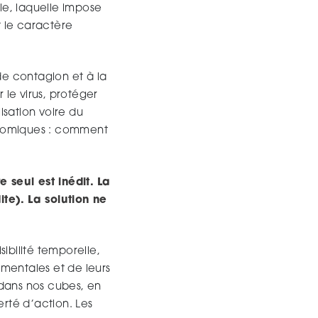
le, laquelle impose
t le caractère
de contagion et à la
 le virus, protéger
lisation voire du
conomiques : comment
seul est inédit. La
ite). La solution ne
ibilité temporelle,
mentales et de leurs
 dans nos cubes, en
erté d’action. Les