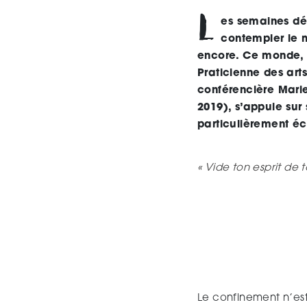
L
es semaines déf
contempler le 
encore. Ce monde, c
Praticienne des arts
conférencière Marie
2019), s’appuie sur
particulièrement éc
« Vide ton esprit de 
Le confinement n’es