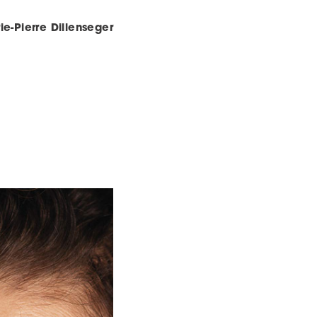
ie-Pierre Dillenseger