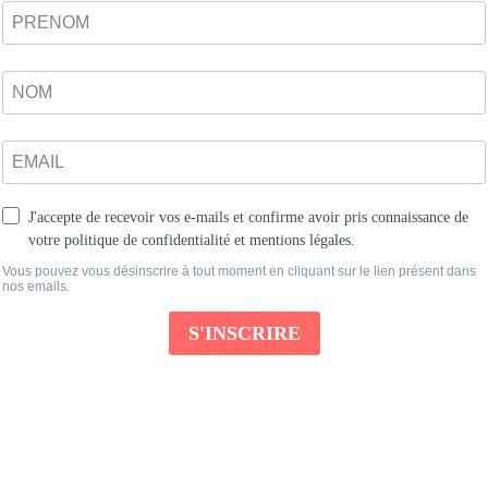
Promo !