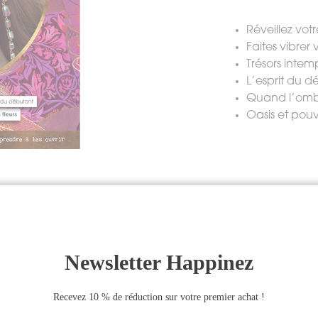
Réveillez votr
Faites vibrer
Trésors intem
L’esprit du d
Quand l’ombr
Oasis et pouvo