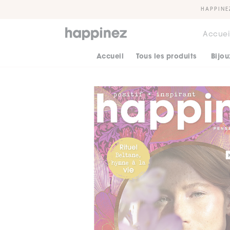
HAPPINE
Accuei
Accueil
Tous les produits
Bijou