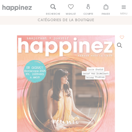
MENU
RECHERCHE
WISHLIST
COMPTE
PANIER
CATÉGORIES DE LA BOUTIQUE