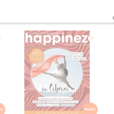
Promo !
Produits similaires
o !
Promo !