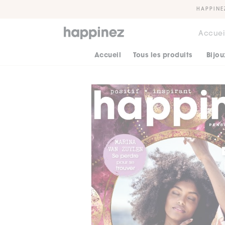
HAPPINE
Accuei
Accueil
Tous les produits
Bijou