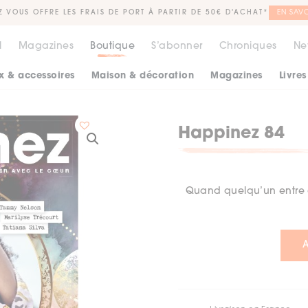
Z VOUS OFFRE LES FRAIS DE PORT À PARTIR DE 50€ D'ACHAT*
EN SAVO
l
Magazines
Boutique
S’abonner
Chroniques
Ne
x & accessoires
Maison & décoration
Magazines
Livres
Happinez 84
Quand quelqu’un entre d