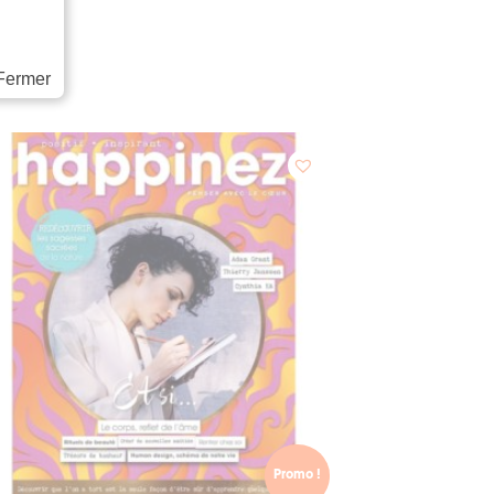
Fermer
Promo !