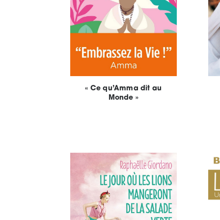
« Ce qu’Amma dit au
Monde »