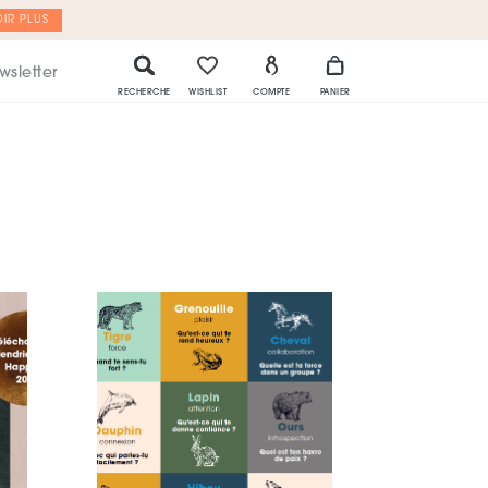
IR PLUS
wsletter
RECHERCHE
WISHLIST
COMPTE
PANIER