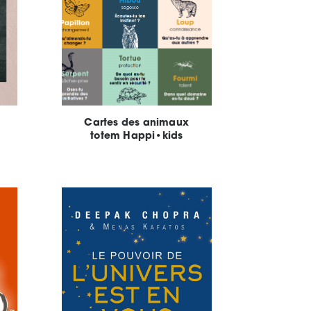
Cartes des animaux
totem Happi•kids