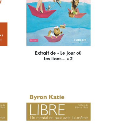
Extrait de « Le jour où
les lions… » 2
Fermer