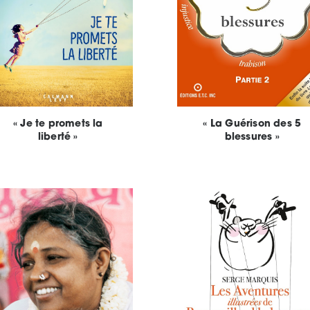
« Je te promets la
« La Guérison des 5
liberté »
blessures »