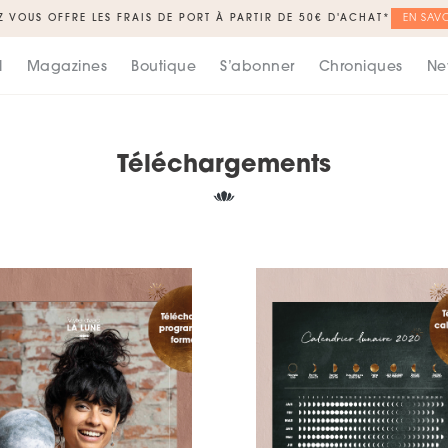
Z VOUS OFFRE LES FRAIS DE PORT À PARTIR DE 50€ D'ACHAT*
EN SAVO
l
Magazines
Boutique
S’abonner
Chroniques
Ne
Téléchargements