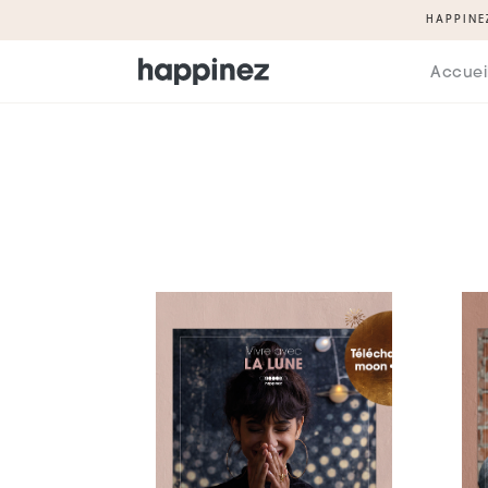
HAPPINE
Accuei