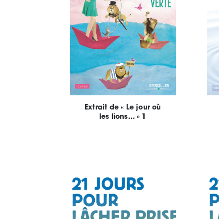
Extrait de « Le jour où
les lions… » 1