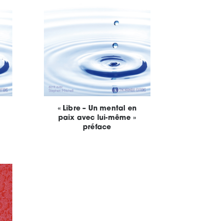
« Libre – Un mental en
paix avec lui-même »
préface