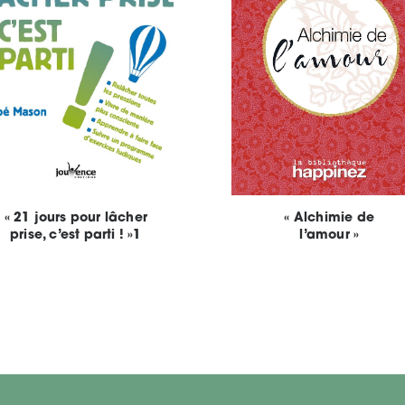
« 21 jours pour lâcher
« Alchimie de
prise, c’est parti ! »1
l’amour »