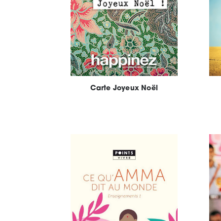
Carte Joyeux Noël