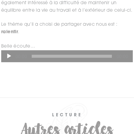
également intéressé à la difficulté de maintenir un
équilibre entre la vie au travail et à l’extérieur de celui-ci.
Le thème qu’il a choisi de partager avec nous est :
ralentir
.
Lecteur
Belle écoute…
audio
00:00
00:00
LECTURE
Autres articles