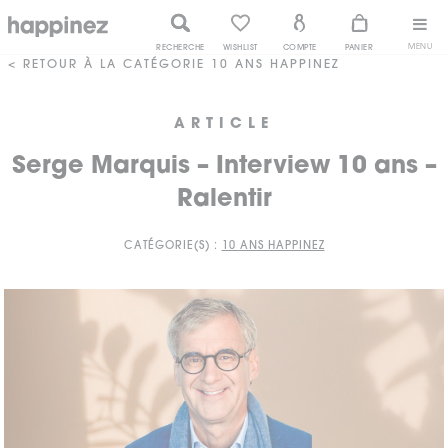
MENU
RECHERCHE
WISHLIST
COMPTE
PANIER
< RETOUR À LA CATÉGORIE 10 ANS HAPPINEZ
ARTICLE
Serge Marquis – Interview 10 ans –
Ralentir
CATÉGORIE(S) :
10 ANS HAPPINEZ