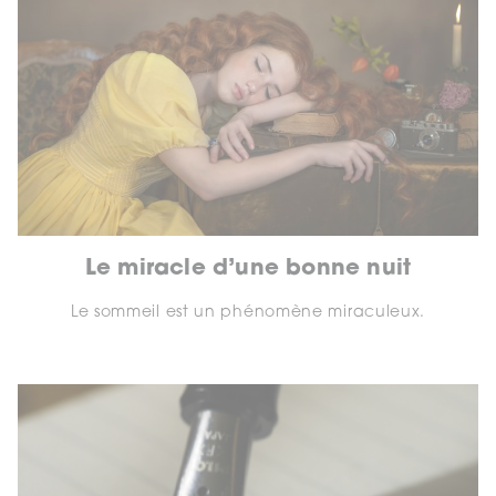
Le miracle d’une bonne nuit
Le sommeil est un phénomène miraculeux.