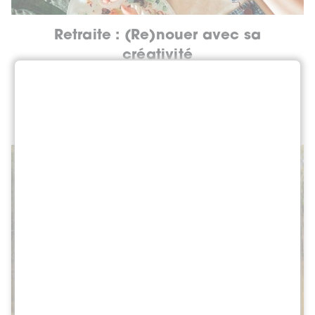
Retraite : (Re)nouer avec sa
créativité
Offrez-vous un temps pour (re)nouer avec
votre créativité