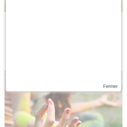
Retraite : Danse, yoga et
développement personnel
Une expérience transformante : découvrez la
retraite de danse, yoga et développement
personnel au Pérou, du 1er au 8 juin...
Fermer