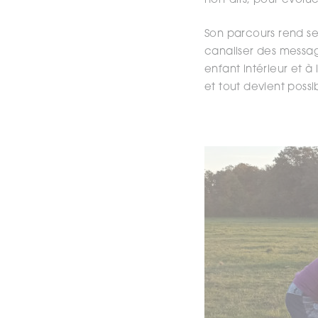
non-dits, pour évolue
Son parcours rend se
canaliser des messag
enfant intérieur et à 
et tout devient possi