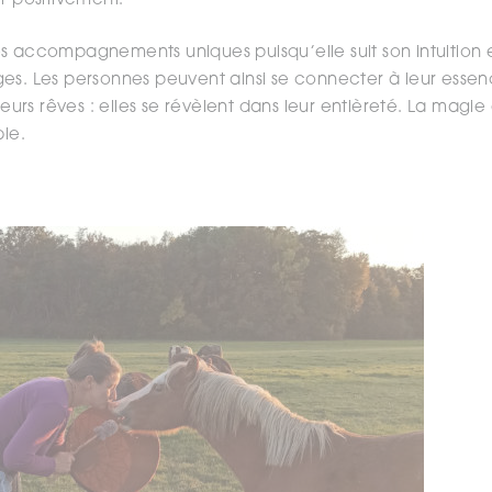
r positivement.
s accompagnements uniques puisqu’elle suit son intuition e
es. Les personnes peuvent ainsi se connecter à leur essen
leurs rêves : elles se révèlent dans leur entièreté. La magie
ble.