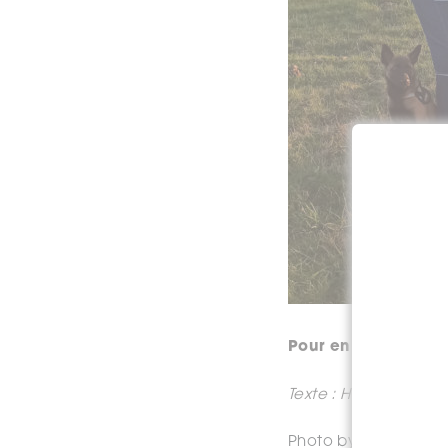
Pour en savoir plus 
Texte : Hélène Rober
Photo by
Milan Popo