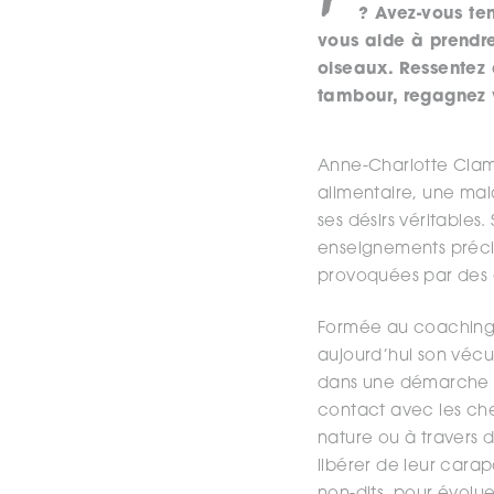
? Avez-vous te
vous aide à prendre
oiseaux. Ressentez 
tambour, regagnez v
Anne-Charlotte Clam 
alimentaire, une mal
ses désirs véritables
enseignements préci
provoquées par des 
Formée au coaching, 
aujourd’hui son vécu
dans une démarche d’
contact avec les che
nature ou à travers 
libérer de leur cara