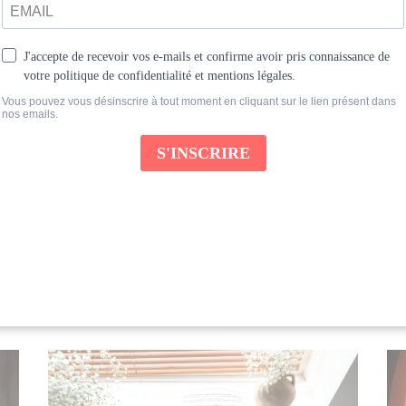
LECTURE
Autres articles
Ces articles pourraient vous intéresser...