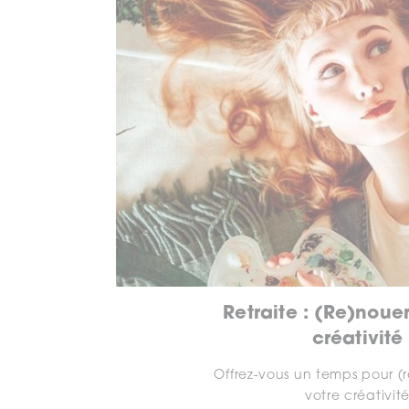
Retraite : (Re)noue
créativité
Offrez-vous un temps pour (
votre créativit