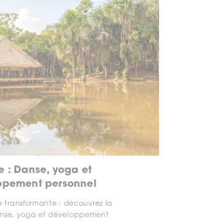
e : Danse, yoga et
ppement personnel
 transformante : découvrez la
anse, yoga et développement