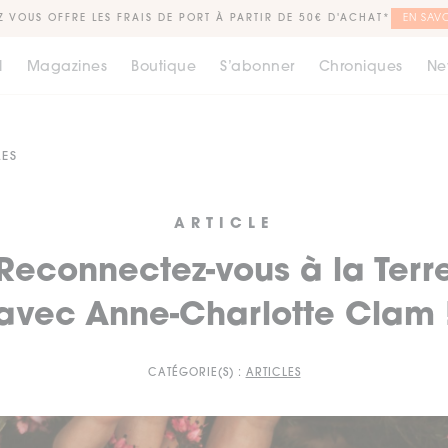
Z VOUS OFFRE LES FRAIS DE PORT À PARTIR DE 50€ D'ACHAT*
EN SAVO
l
Magazines
Boutique
S’abonner
Chroniques
Ne
LES
ARTICLE
Reconnectez-vous à la Terr
avec Anne-Charlotte Clam 
CATÉGORIE(S) :
ARTICLES