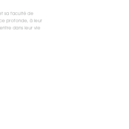
t sa faculté de
ce profonde, à leur
 entre dans leur vie