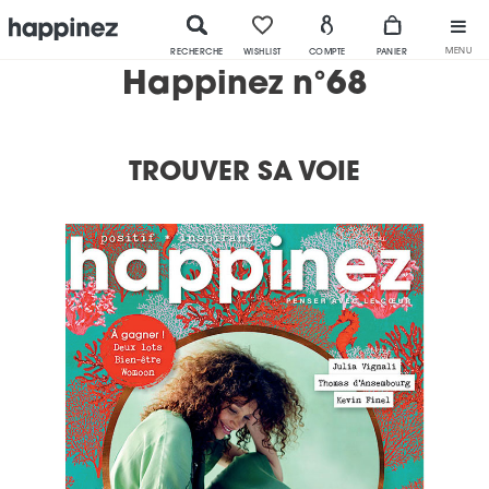
MENU
RECHERCHE
WISHLIST
COMPTE
PANIER
Happinez n°68
TROUVER SA VOIE