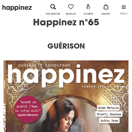
MENU
RECHERCHE
WISHLIST
COMPTE
PANIER
Happinez n°65
GUÉRISON