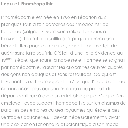
l’eau et l’homéopathie…
L’homéopathie est née en 1796 en réaction aux
pratiques tout à fait barbares des “médecins” de
l’époque (saignées, vomissements et toniques à
l’arsenic). Elle fut accueillie à l’époque comme une
bénédiction pour les malades, car elle permettait de
guérir sans faire souffrir. C’était d’une telle évidence au
ème
19
siècle, que toute la noblesse et l’armée se soignait
par homéopathie, laissant les allopathes œuvrer auprès
des gens non éduqués et sans ressources. Ce qui est
fascinant avec l’homéopathie, c’est que l’eau, bien que
ne contenant plus aucune molécule du produit de
départ continue à avoir un effet biologique. Vu que l’on
employait avec succès l’homéopathie sur les champs de
batailles des empires ou des royaumes qui étaient des
véritables boucheries, il devait nécessairement y avoir
une explication rationnelle et scientifique à son mode