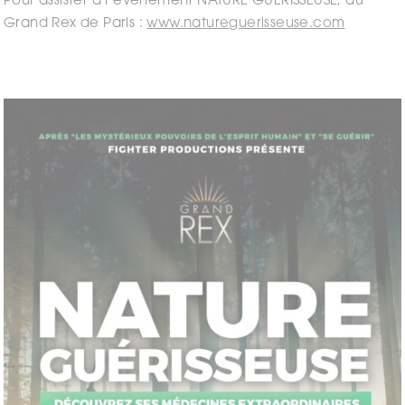
Pour assister à l’événement NATURE GUÉRISSEUSE, au
Grand Rex de Paris :
www.natureguerisseuse.com