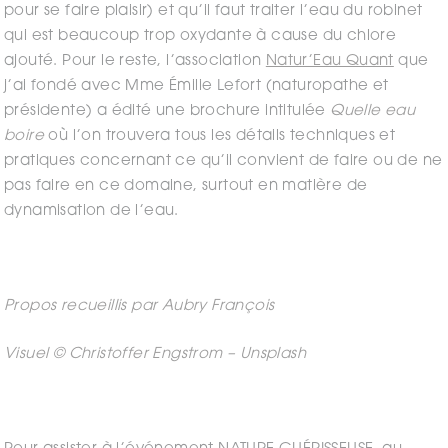
pour se faire plaisir) et qu’il faut traiter l’eau du robinet
qui est beaucoup trop oxydante à cause du chlore
ajouté. Pour le reste, l’association
Natur’Eau Quant
que
j’ai fondé avec Mme Émilie Lefort (naturopathe et
présidente) a édité une brochure intitulée
Quelle eau
boire
où l’on trouvera tous les détails techniques et
pratiques concernant ce qu’il convient de faire ou de ne
pas faire en ce domaine, surtout en matière de
dynamisation de l’eau.
Propos recueillis par Aubry François
Visuel © Christoffer Engstrom – Unsplash