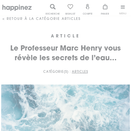
MENU
RECHERCHE
WISHLIST
COMPTE
PANIER
< RETOUR À LA CATÉGORIE ARTICLES
ARTICLE
Le Professeur Marc Henry vous
révèle les secrets de l’eau…
CATÉGORIE(S) :
ARTICLES