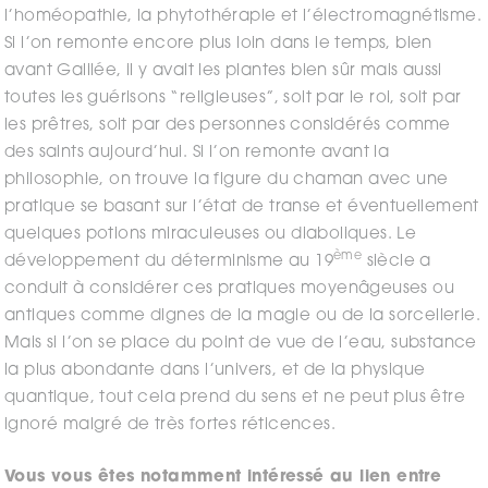
l’homéopathie, la phytothérapie et l’électromagnétisme.
Si l’on remonte encore plus loin dans le temps, bien
avant Galilée, il y avait les plantes bien sûr mais aussi
toutes les guérisons “religieuses”, soit par le roi, soit par
les prêtres, soit par des personnes considérés comme
des saints aujourd’hui. Si l’on remonte avant la
philosophie, on trouve la figure du chaman avec une
pratique se basant sur l’état de transe et éventuellement
quelques potions miraculeuses ou diaboliques. Le
ème
développement du déterminisme au 19
siècle a
conduit à considérer ces pratiques moyenâgeuses ou
antiques comme dignes de la magie ou de la sorcellerie.
Mais si l’on se place du point de vue de l’eau, substance
la plus abondante dans l’univers, et de la physique
quantique, tout cela prend du sens et ne peut plus être
ignoré malgré de très fortes réticences.
Vous vous êtes notamment intéressé au lien entre