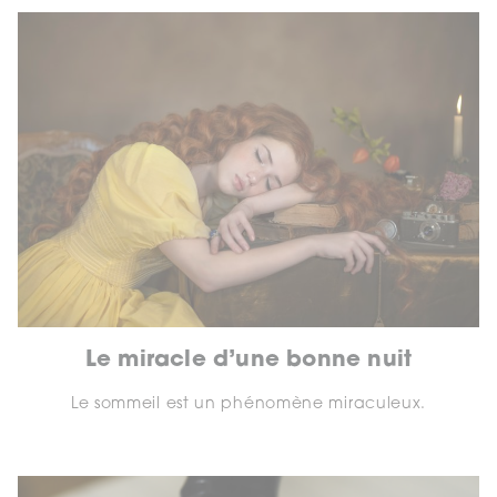
Le miracle d’une bonne nuit
Le sommeil est un phénomène miraculeux.