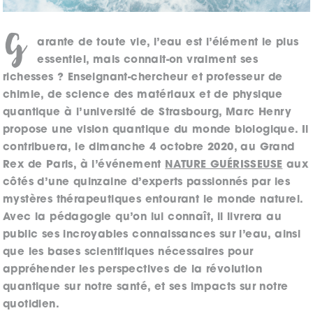
G
arante de toute vie, l’eau est l’élément le plus
essentiel, mais connait-on vraiment ses
richesses ? Enseignant-chercheur et professeur de
chimie, de science des matériaux et de physique
quantique à l’université de Strasbourg, Marc Henry
propose une vision quantique du monde biologique. Il
contribuera, le dimanche 4 octobre 2020, au Grand
Rex de Paris, à l’événement
NATURE GUÉRISSEUSE
aux
côtés d’une quinzaine d’experts passionnés par les
mystères thérapeutiques entourant le monde naturel.
Avec la pédagogie qu’on lui connaît, il livrera au
public ses incroyables connaissances sur l’eau, ainsi
que les bases scientifiques nécessaires pour
appréhender les perspectives de la révolution
quantique sur notre santé, et ses impacts sur notre
quotidien.