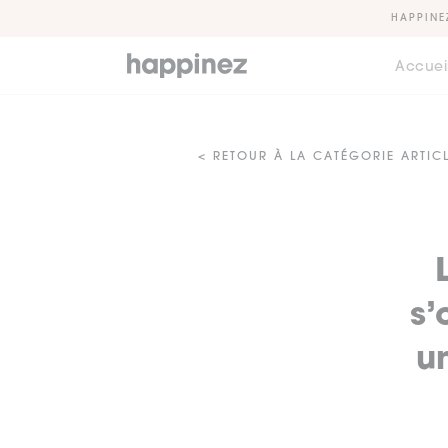
HAPPINE
Accuei
< RETOUR À LA CATÉGORIE ARTIC
s’
u