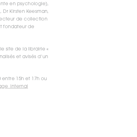
rante en psychologie),
, Dr Kirsten Keesman,
recteur de collection
 et fondateur de
 site de la librairie «
alisés et avisés d’un
 entre 15h et 17h ou
ge_internal