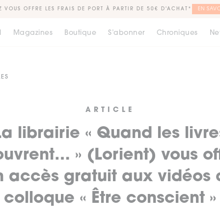
Z VOUS OFFRE LES FRAIS DE PORT À PARTIR DE 50€ D'ACHAT*
EN SAVO
l
Magazines
Boutique
S’abonner
Chroniques
Ne
LES
ARTICLE
La librairie « Quand les livre
ouvrent… » (Lorient) vous of
n accès gratuit aux vidéos 
colloque « Être conscient »