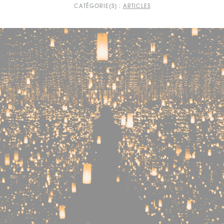
CATÉGORIE(S) :
ARTICLES