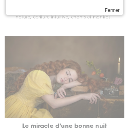
Au programme de cette retraite : yoga,
Fermer
méditation, temps de silence et en pleine
nature, écriture intuitive, chants et mantras.
Le miracle d’une bonne nuit