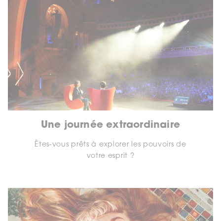
Une journée extraordinaire
Êtes-vous prêts à explorer les pouvoirs de
votre esprit ?