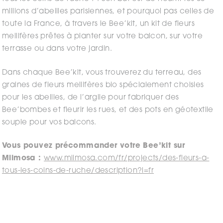
millions d’abeilles parisiennes, et pourquoi pas celles de
toute la France, à travers le Bee’kit, un kit de fleurs
mellifères prêtes à planter sur votre balcon, sur votre
terrasse ou dans votre jardin.
Dans chaque Bee’kit, vous trouverez du terreau, des
graines de fleurs mellifères bio spécialement choisies
pour les abeilles, de l’argile pour fabriquer des
Bee’bombes et fleurir les rues, et des pots en géotextile
souple pour vos balcons.
Vous pouvez précommander votre Bee’kit sur
Miimosa :
www.miimosa.com/fr/projects/des-fleurs-a-
tous-les-coins-de-ruche/description?l=fr