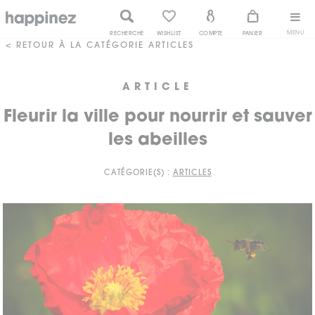
MENU
RECHERCHE
WISHLIST
COMPTE
PANIER
< RETOUR À LA CATÉGORIE ARTICLES
ARTICLE
Fleurir la ville pour nourrir et sauver
les abeilles
CATÉGORIE(S) :
ARTICLES