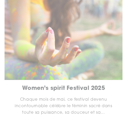
Women’s spirit Festival 2025
Chaque mois de mai, ce festival devenu
incontournable célèbre le féminin sacré dans
toute sa puissance, sa douceur et sa...