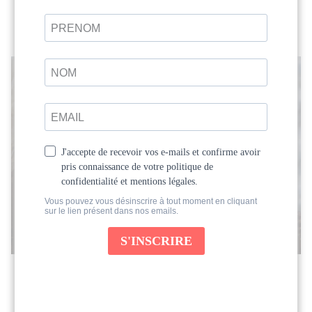
Vertical Project Média !
Retraite Rituels des Déesses avec
Charlotte Saint Jean