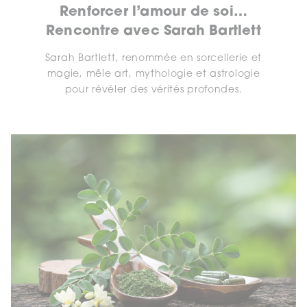
Renforcer l’amour de soi…
Rencontre avec Sarah Bartlett
Sarah Bartlett, renommée en sorcellerie et
magie, mêle art, mythologie et astrologie
pour révéler des vérités profondes.