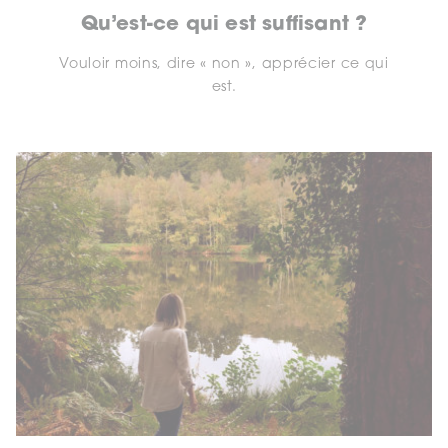
Qu’est-ce qui est suffisant ?
Vouloir moins, dire « non », apprécier ce qui
est.