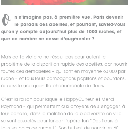
O
n n’imagine pas, à première vue, Paris devenir
le paradis des abeilles, et pourtant, saviez-vous
qu’on y compte aujourd’hui plus de 1000 ruches, et
que ce nombre ne cesse d’augmenter ?
Mais cette victoire ne résout pas pour autant le
problème de la disparition rapide des abeilles, car nourrir
toutes ces demoiselles – qui sont en moyenne 60 000 par
ruche – et tous leurs compagnons papillons et bourdons,
nécessite une quantité phénoménale de fleurs.
C’est la raison pour laquelle HappyCulteur et Merci
Raymond – qui permettent aux citoyens de s’engager, à
leur échelle, dans le maintien de la biodiversité en ville –
se sont associés pour lancer l’opération “Des fleurs à
tous les coins de ruche !”. Son but est de nourrir les 60