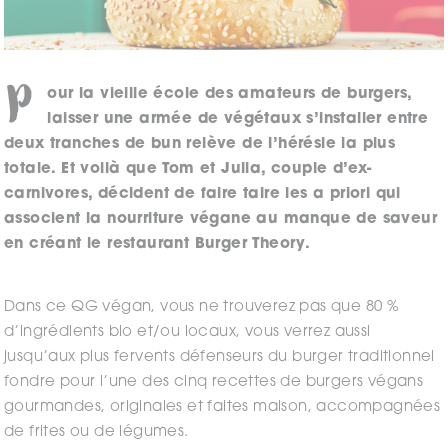
P
our la vieille école des amateurs de burgers,
laisser une armée de végétaux s’installer entre
deux tranches de bun relève de l’hérésie la plus
totale. Et voilà que Tom et Julia, couple d’ex-
carnivores, décident de faire taire les a priori qui
associent la nourriture végane au manque de saveur
en créant le restaurant Burger Theory.
Dans ce QG végan, vous ne trouverez pas que 80 %
d’ingrédients bio et/ou locaux, vous verrez aussi
jusqu’aux plus fervents défenseurs du burger traditionnel
fondre pour l’une des cinq recettes de burgers végans
gourmandes, originales et faites maison, accompagnées
de frites ou de légumes.