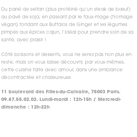
Du pané de seitan (plus protéiné qu’un steak de bœuf)
au pavé de soja, en passant par le faux-mage (fromage
végan) fondant aux Buffalos de Ginger et les légumes
pimpés aux épices cajun, l’idéal pour prendre soin de sa
santé, avec plaisir !
Côté boissons et desserts, vous ne serez pas non plus en
reste, mais on vous laisse découvrir, par vous-mêmes,
cette cuisine faite avec amour, dans une ambiance
décontractée et chaleureuse.
11 boulevard des Filles-du-Calvaire, 75003 Paris.
09.87.55.02.02. Lundi-mardi : 12h-15h / Mercredi-
dimanche : 12h-22h