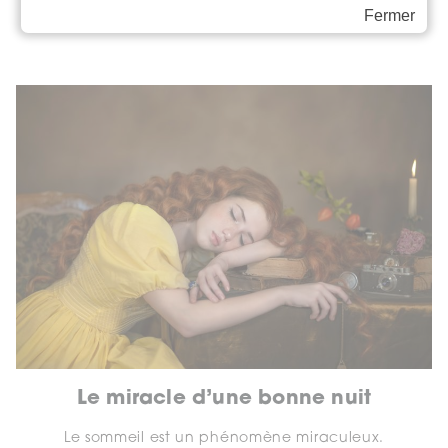
Fermer
nature, écriture intuitive, chants et mantras.
Le miracle d’une bonne nuit
Le sommeil est un phénomène miraculeux.