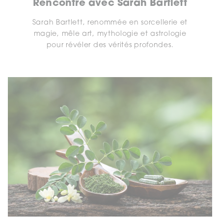
Rencontre avec Sarah Bartlett
Sarah Bartlett, renommée en sorcellerie et
magie, mêle art, mythologie et astrologie
pour révéler des vérités profondes.