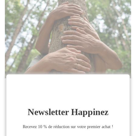
Découvrez et expérimentez les
connexions profondes
Cette année encore, Happinez est heureux
d'être partenaire de l'événement
“Connexions Extraordinaires” organisé par
Vertical Project Média !