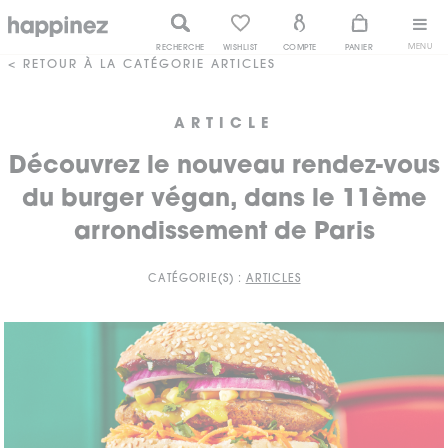
MENU
RECHERCHE
WISHLIST
COMPTE
PANIER
< RETOUR À LA CATÉGORIE ARTICLES
ARTICLE
Découvrez le nouveau rendez-vous
du burger végan, dans le 11ème
arrondissement de Paris
CATÉGORIE(S) :
ARTICLES