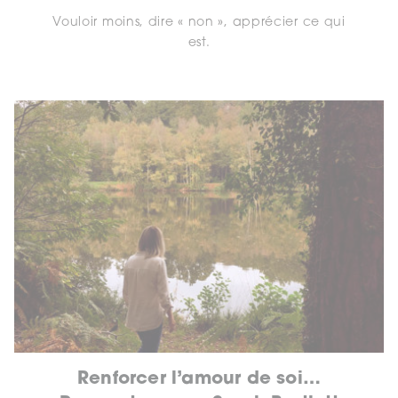
Vouloir moins, dire « non », apprécier ce qui
est.
Renforcer l’amour de soi…