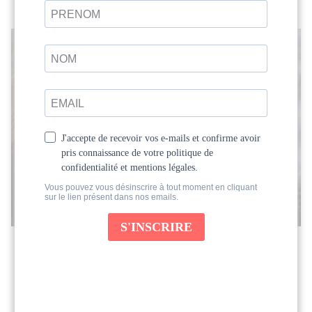
Retraite Rituels des Déesses avec
Charlotte Saint Jean
Au programme de cette retraite : yoga,
méditation, temps de silence et en pleine