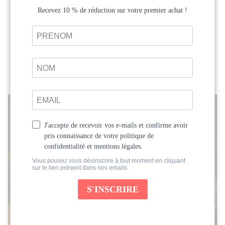
Retraite Rituels des Déesses avec
Charlotte Saint Jean
Au programme de cette retraite : yoga,
méditation, temps de silence et en pleine
nature, écriture intuitive, chants et mantras.