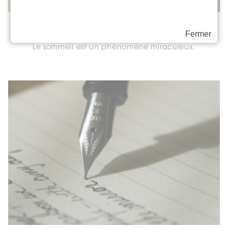
Le miracle d’une bonne nuit
Fermer
Le sommeil est un phénomène miraculeux.