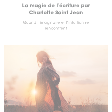
La magie de l’écriture par
Charlotte Saint Jean
Quand l’imaginaire et l’intuition se
rencontrent