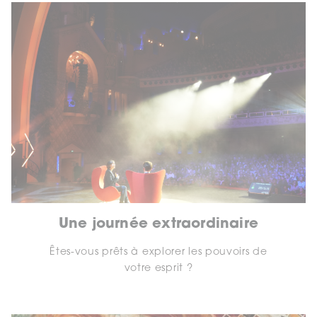
Une journée extraordinaire
Êtes-vous prêts à explorer les pouvoirs de
votre esprit ?