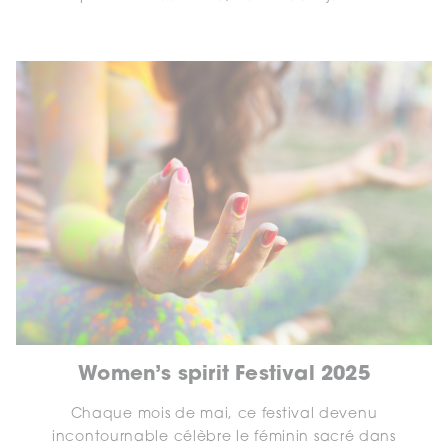
Women’s spirit Festival 2025
Chaque mois de mai, ce festival devenu
incontournable célèbre le féminin sacré dans