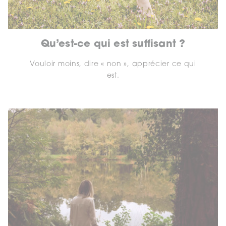
Qu’est-ce qui est suffisant ?
Vouloir moins, dire « non », apprécier ce qui
est.