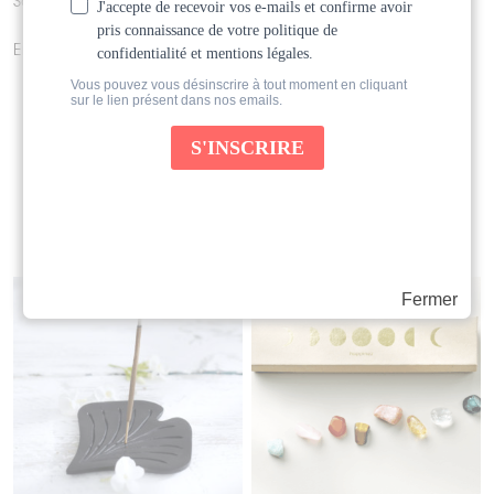
Sauge : 16 cm x 2,5 cm
Encens : 10 cm x 1 cm
Produits similaires
Fermer