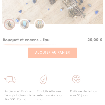
20,00
€
Bouquet et encens – Eau
AJOUTER AU PANIER
Livraison en France
Produits éthiques
Politique de retours
métropolitaine offerte
sélectionnés pour
sous 30 jours
dès 50€ d’achat
vous