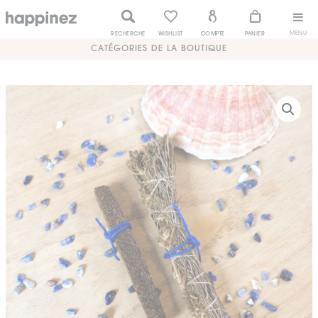
MENU
RECHERCHE
WISHLIST
COMPTE
PANIER
CATÉGORIES DE LA BOUTIQUE