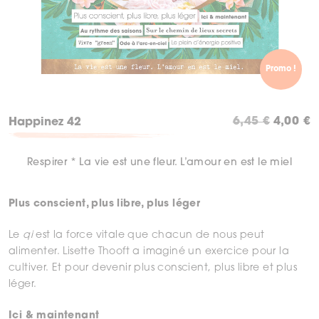
Promo !
Le
L
6,45
€
4,00
€
Happinez 42
prix
p
initial
a
Respirer * La vie est une fleur. L’amour en est le miel
était :
es
6,45 €.
4
Plus conscient, plus libre, plus léger
Le
qi
est la force vitale que chacun de nous peut
alimenter. Lisette Thooft a imaginé un exercice pour la
cultiver. Et pour devenir plus conscient, plus libre et plus
léger.
Ici & maintenant