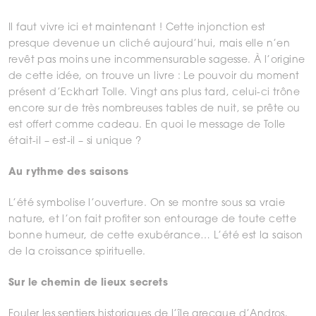
Il faut vivre ici et maintenant ! Cette injonction est
presque devenue un cliché aujourd’hui, mais elle n’en
revêt pas moins une incommensurable sagesse. À l’origine
de cette idée, on trouve un livre : Le pouvoir du moment
présent d’Eckhart Tolle. Vingt ans plus tard, celui-ci trône
encore sur de très nombreuses tables de nuit, se prête ou
est offert comme cadeau. En quoi le message de Tolle
était-il – est-il – si unique ?
Au rythme des saisons
L’été symbolise l’ouverture. On se montre sous sa vraie
nature, et l’on fait profiter son entourage de toute cette
bonne humeur, de cette exubérance… L’été est la saison
de la croissance spirituelle.
Sur le chemin de lieux secrets
Fouler les sentiers historiques de l’île grecque d’Andros,