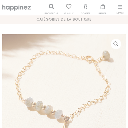
MENU
RECHERCHE
WISHLIST
COMPTE
PANIER
CATÉGORIES DE LA BOUTIQUE