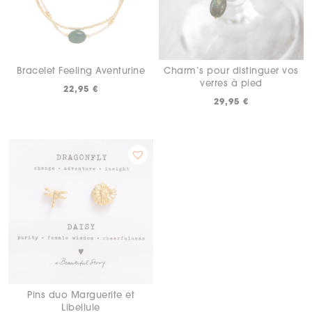
Bracelet Feeling Aventurine
Charm’s pour distinguer vos
verres à pied
22,95
€
29,95
€
Pins duo Marguerite et
Libellule