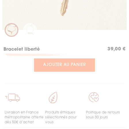
39,00
€
Bracelet liberté
AJOUTER AU PANIER
Livraison en France
Produits éthiques
Politique de retours
métropolitaine offerte
sélectionnés pour
sous 30 jours
dès 50€ d’achat
vous