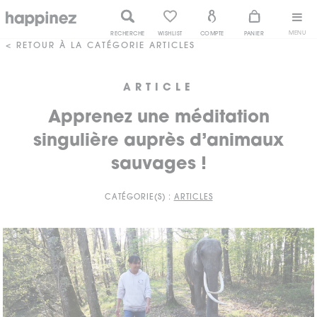
MENU
RECHERCHE
WISHLIST
COMPTE
PANIER
< RETOUR À LA CATÉGORIE ARTICLES
ARTICLE
Apprenez une méditation
singulière auprès d’animaux
sauvages !
CATÉGORIE(S) :
ARTICLES