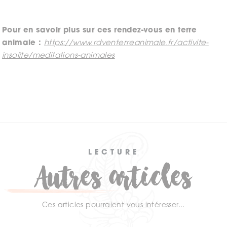
Pour en savoir plus sur ces rendez-vous en terre
animale :
https://www.rdventerreanimale.fr/activite-
insolite/meditations-animales
LECTURE
Autres articles
Ces articles pourraient vous intéresser...