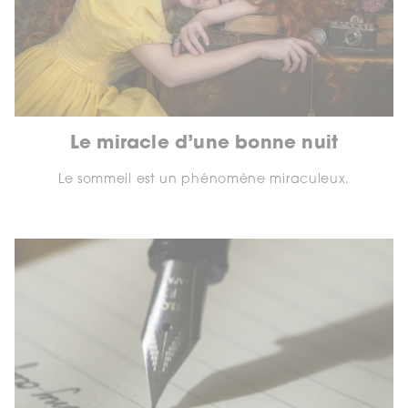
Le miracle d’une bonne nuit
Le sommeil est un phénomène miraculeux.