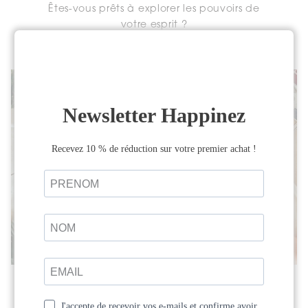
Êtes-vous prêts à explorer les pouvoirs de
votre esprit ?
Retraite : (Re)nouer avec sa
créativité