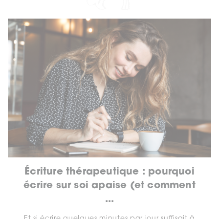
Écriture thérapeutique : pourquoi
écrire sur soi apaise (et comment
...
Et si écrire quelques minutes par jour suffisait à