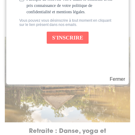
Offrez-vous un temps pour (re)nouer avec
votre créativité
Fermer
Retraite : Danse, yoga et